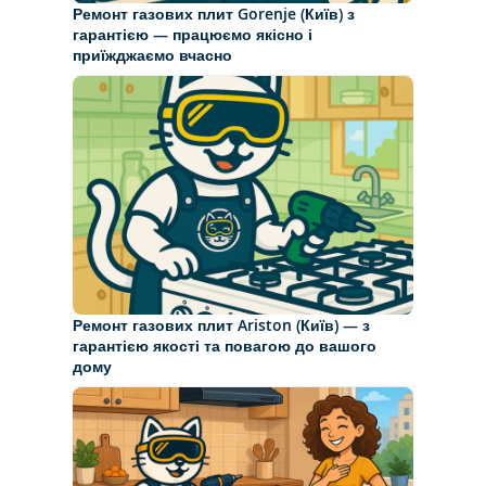
Ремонт газових плит Gorenje (Київ) з
гарантією — працюємо якісно і
приїжджаємо вчасно
Ремонт газових плит Ariston (Київ) — з
гарантією якості та повагою до вашого
дому