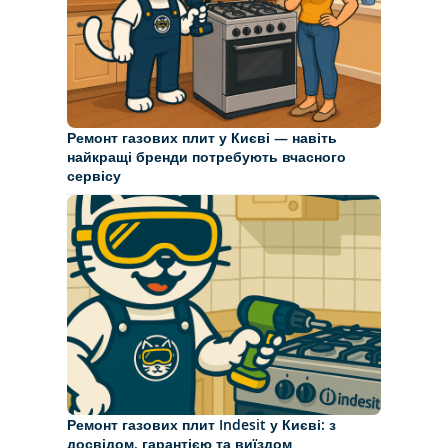
Ремонт газових плит у Києві — навіть
найкращі бренди потребують вчасного
сервісу
Ремонт газових плит Indesit у Києві: з
досвідом, гарантією та виїздом