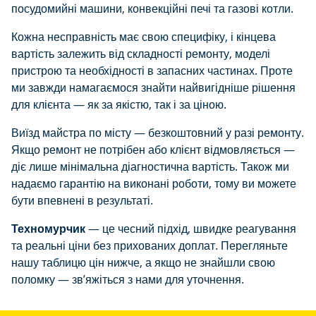
посудомийні машини, конвекційні печі та газові котли.
Кожна несправність має свою специфіку, і кінцева
вартість залежить від складності ремонту, моделі
пристрою та необхідності в запасних частинах. Проте
ми завжди намагаємося знайти найвигідніше рішення
для клієнта — як за якістю, так і за ціною.
Виїзд майстра по місту — безкоштовний у разі ремонту.
Якщо ремонт не потрібен або клієнт відмовляється —
діє лише мінімальна діагностична вартість. Також ми
надаємо гарантію на виконані роботи, тому ви можете
бути впевнені в результаті.
Техномурчик
— це чесний підхід, швидке реагування
та реальні ціни без прихованих доплат. Перегляньте
нашу таблицю цін нижче, а якщо не знайшли свою
поломку — зв’яжіться з нами для уточнення.