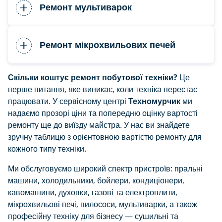
Ремонт мультиварок
Ремонт мікрохвильових печей
Скільки коштує ремонт побутової техніки?
Це
перше питання, яке виникає, коли техніка перестає
працювати. У сервісному центрі
Техномурчик
ми
надаємо прозорі ціни та попередню оцінку вартості
ремонту ще до виїзду майстра. У нас ви знайдете
зручну таблицю з орієнтовною вартістю ремонту для
кожного типу техніки.
Ми обслуговуємо широкий спектр пристроїв: пральні
машини, холодильники, бойлери, кондиціонери,
кавомашини, духовки, газові та електроплити,
мікрохвильові печі, пилососи, мультиварки, а також
професійну техніку для бізнесу — сушильні та