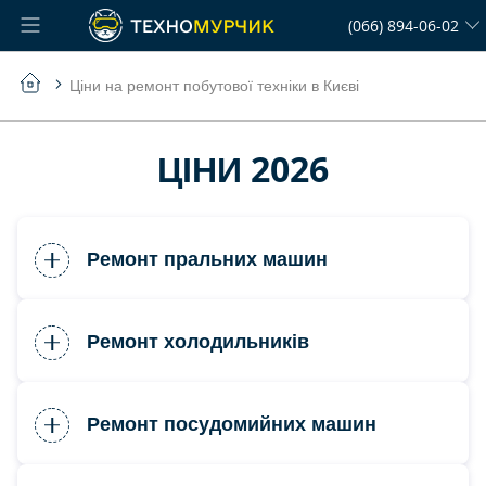
Skip
(066) 894-06-02
to
Content
Ціни на ремонт побутової техніки в Києві
ЦІНИ 2026
Ремонт пральних машин
Ремонт холодильників
Ремонт посудомийних машин