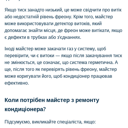
Якщо тиск занадто низький, це може свідчити про витік
або недостатній рівень фреону. Крім того, майстер
може використовувати детектор витоків, який
допомагає знайти місця, де фреон може витікати, якщо
є дефекти в трубках або з’єднаннях.
Іноді майстер може закачати газ у систему, щоб
перевірити, чи є витоки — якщо після закачування тиск
не змінюється, це означає, що система герметична. А
ще, після того як перевірять рівень фреону, майстер
може коригувати його, щоб кондиціонер працював
ефективно.
Коли потрібен майстер з ремонту
кондиціонера?
Підсумуємо, викликайте спеціаліста, якщо: