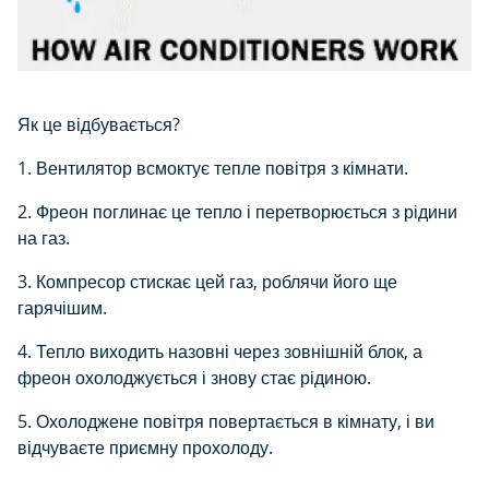
Як це відбувається?
1.
Вентилятор всмоктує тепле повітря з кімнати.
2.
Фреон поглинає це тепло і перетворюється з рідини
на газ.
3.
Компресор стискає цей газ, роблячи його ще
гарячішим.
4.
Тепло виходить назовні через зовнішній блок, а
фреон охолоджується і знову стає рідиною.
5.
Охолоджене повітря повертається в кімнату, і ви
відчуваєте приємну прохолоду.