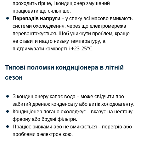
проходить гірше, і кондиціонер змушений
працювати ще сильніше.
Перепадів напруги
– у спеку всі масово вмикають
системи охолодження, через що електромережа
перевантажується. Щоб уникнути проблем, краще
не ставити надто низьку температуру, а
підтримувати комфортні +23-25°C.
Типові поломки кондиціонера в літній
сезон
З кондиціонеру капає вода – може свідчити про
забитий дренаж конденсату або витік холодоагенту.
Кондиціонер погано охолоджує – вказує на нестачу
фреону або брудні фільтри.
Працює ривками або не вмикається – перегрів або
проблеми з електронікою.