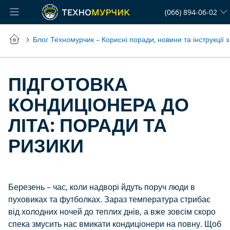
Skip
(066) 894-06-02
to
Content
Блог Техномурчик – Корисні поради, новини та інструкції 
ПІДГОТОВКА
КОНДИЦІОНЕРА ДО
ЛІТА: ПОРАДИ ТА
РИЗИКИ
Березень – час, коли надворі йдуть поруч люди в
пуховиках та футболках. Зараз температура стрибає
від холодних ночей до теплих днів, а вже зовсім скоро
спека змусить нас вмикати кондиціонери на повну. Щоб