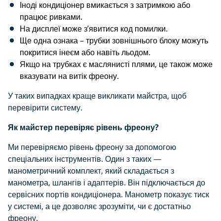
Іноді кондиціонер вмикається з затримкою або
працює ривками.
На дисплеї може з’явитися код помилки.
Ще одна ознака – трубки зовнішнього блоку можуть
покритися інеєм або навіть льодом.
Якщо на трубках є маслянисті плями, це також може
вказувати на витік фреону.
У таких випадках краще викликати майстра, щоб
перевірити систему.
Як майстер перевіряє рівень фреону?
Ми перевіряємо рівень фреону за допомогою
спеціальних інструментів. Один з таких —
манометричний комплект, який складається з
манометра, шлангів і адаптерів. Він підключається до
сервісних портів кондиціонера. Манометр показує тиск
у системі, а це дозволяє зрозуміти, чи є достатньо
фреону.