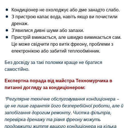
Кондиціонер не охолоджує або дме занадто слабо.
З пристрою капає вода, навіть якщо ви почистили
дренаж.
З’явилися дивні шуми або запахи.
Пристрій вмикається, але швидко вимикається сам.
Це може свідчити про витік фреону, проблеми з
електронікою або забитий теплообмінник.
Без досвіду за такі поломки краще не братися
самостійно.
Експертна порада від майстра Техномурчика в
питанні догляду за кондиціонером:
"Регулярне технічне обслуговування кондиціонера –
це не лише гарантія його безперебійної роботи, але й
запобігання дорогим ремонту. Чистка фільтрів,
перевірка дренажу та рівня фреону можуть
продовжити життя вашого кондиціонера на кілька