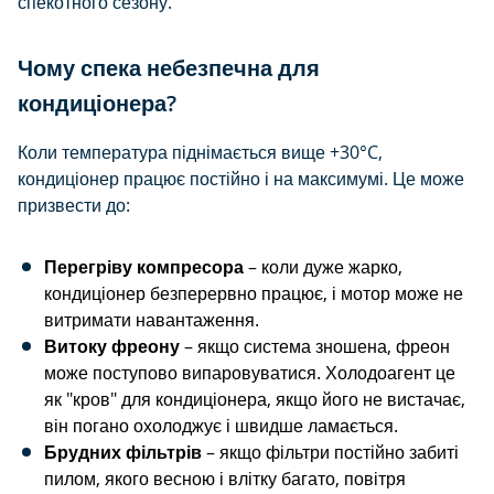
спекотного сезону.
Чому спека небезпечна для
кондиціонера?
Коли температура піднімається вище +30°C,
кондиціонер працює постійно і на максимумі. Це може
призвести до:
Перегріву компресора
– коли дуже жарко,
кондиціонер безперервно працює, і мотор може не
витримати навантаження.
Витоку фреону
– якщо система зношена, фреон
може поступово випаровуватися. Холодоагент це
як "кров" для кондиціонера, якщо його не вистачає,
він погано охолоджує і швидше ламається.
Брудних фільтрів
– якщо фільтри постійно забиті
пилом, якого весною і влітку багато, повітря