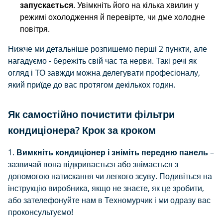
запускається
. Увімкніть його на кілька хвилин у
режимі охолодження й перевірте, чи дме холодне
повітря.
Нижче ми детальніше розпишемо перші 2 пункти, але
нагадуємо - бережіть свій час та нерви. Такі речі як
огляд і ТО завжди можна делегувати професіоналу,
який приїде до вас протягом декількох годин.
Як самостійно почистити фільтри
кондиціонера? Крок за кроком
1.
Вимкніть кондиціонер і зніміть передню панель
–
зазвичай вона відкривається або знімається з
допомогою натискання чи легкого зсуву. Подивіться на
інструкцію виробника, якщо не знаєте, як це зробити,
або зателефонуйте нам в Техномурчик і ми одразу вас
проконсультуємо!