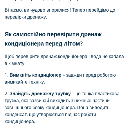
Вітаємо, ви чудово впоралися! Тепер перейдімо до
перевірки дренажу.
Як самостійно перевірити дренаж
кондиціонера перед літом?
Щоб перевірити дренаж кондиціонера і вода не капала
в кімнату:
1.
Вимкніть кондиціонер
– завжди перед роботою
вимикайте техніку.
2.
Знайдіть дренажну трубку
– це тонка пластикова
трубка, яка зазвичай виходить з нижньої частини
зовнішнього блоку кондиціонера. Вона виводить
конденсат, що утворюється під час роботи
кондиціонера.