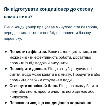
Як підготувати кондиціонер до сезону
самостійно?
Якщо кондиціонер працював минулого літа без збоїв,
перед новим сезоном необхідно провести базову
перевірку:
Почистити фільтри.
Вони накопичують пил, а це
може знизити ефективність роботи. Достатньо
промити їх під водою й висушити.
Перевірити дренаж
. Якщо в трубці скупчилося
сміття, вода може капати в кімнату. Продуйте її або
промийте слабким струменем води.
Оглянути зовнішній блок.
Якщо на ньому багато
пилу або листя, просто очистіть його щіткою або
пилососом.
Переконатися, що кондиціонер нормально