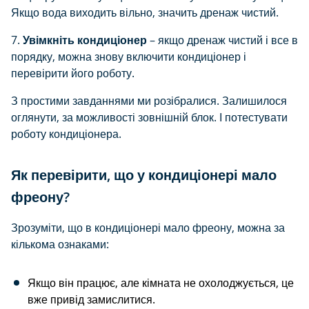
Якщо вода виходить вільно, значить дренаж чистий.
7.
Увімкніть кондиціонер
– якщо дренаж чистий і все в
порядку, можна знову включити кондиціонер і
перевірити його роботу.
З простими завданнями ми розібралися. Залишилося
оглянути, за можливості зовнішній блок. І потестувати
роботу кондиціонера.
Як перевірити, що у кондиціонері мало
фреону?
Зрозуміти, що в кондиціонері мало фреону, можна за
кількома ознаками:
Якщо він працює, але кімната не охолоджується, це
вже привід замислитися.