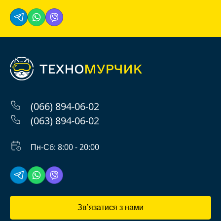
(066) 894-06-02
(063) 894-06-02
Пн-Сб: 8:00 - 20:00
Зв’язатися з нами