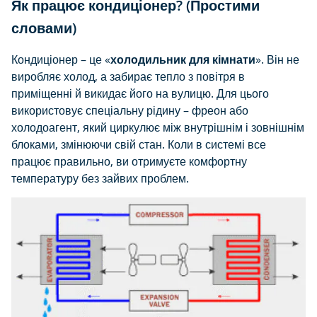
Як працює кондиціонер? (Простими
словами)
Кондиціонер – це «
холодильник для кімнати
». Він не
виробляє холод, а забирає тепло з повітря в
приміщенні й викидає його на вулицю. Для цього
використовує спеціальну рідину – фреон або
холодоагент, який циркулює між внутрішнім і зовнішнім
блоками, змінюючи свій стан. Коли в системі все
працює правильно, ви отримуєте комфортну
температуру без зайвих проблем.