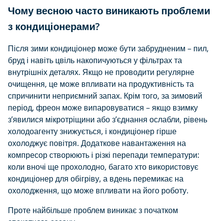
Чому весною часто виникають проблеми
з кондиціонерами?
Після зими кондиціонер може бути забрудненим – пил,
бруд і навіть цвіль накопичуються у фільтрах та
внутрішніх деталях. Якщо не проводити регулярне
очищення, це може впливати на продуктивність та
спричинити неприємний запах. Крім того, за зимовий
період, фреон може випаровуватися – якщо взимку
з’явилися мікротріщини або з’єднання ослабли, рівень
холодоагенту знижується, і кондиціонер гірше
охолоджує повітря. Додаткове навантаження на
компресор створюють і різкі перепади температури:
коли вночі ще прохолодно, багато хто використовує
кондиціонер для обігріву, а вдень перемикає на
охолодження, що може впливати на його роботу.
Проте найбільше проблем виникає з початком