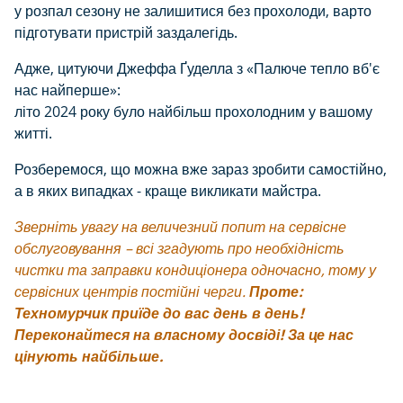
у розпал сезону не залишитися без прохолоди, варто
підготувати пристрій заздалегідь.
Адже, цитуючи
Джеффа Ґуделла з «Палюче тепло вб'є
нас найперше»
:
літо 2024 року було найбільш прохолодним у вашому
житті.
Розберемося, що можна вже зараз зробити самостійно,
а в яких випадках - краще викликати майстра.
Зверніть увагу на величезний попит на сервісне
обслуговування – всі згадують про необхідність
чистки та заправки кондиціонера одночасно, тому у
сервісних центрів постійні черги.
Проте:
Техномурчик приїде до вас день в день!
Переконайтеся на власному досвіді! За це нас
цінують найбільше.