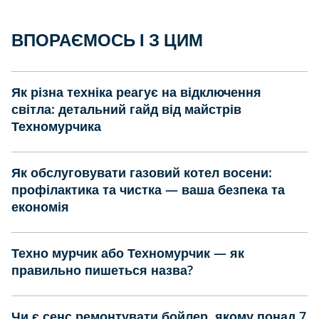
ВПОРАЄМОСЬ І З ЦИМ
Як різна техніка реагує на відключення
світла: детальний гайд від майстрів
Техномурчика
Як обслуговувати газовий котел восени:
профілактика та чистка — ваша безпека та
економія
Техно мурчик або Техномурчик — як
правильно пишеться назва?
Чи є сенс ремонтувати бойлер, якому понад 7